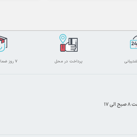
تیبانی
پرداخت در محل
۷ روز ضمانت بازگشت
 الی 17