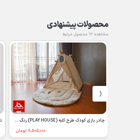
محصولات پیشنهادی
مشاهده 12 محصول مرتبط
‹
چادر بازی کودک طرح کلبه (PLAY HOUSE) رنگ سفید
تخ
8,505,000 تومان