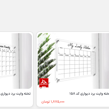
ته وایت برد دیواری کد 158
تخته وایت برد دیواری کد 
1,875,000 تومان