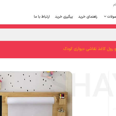
ام
ولات
راهنمای خرید
پیگیری خرید
ارتباط با ما
 رول کاغذ نقاشی دیواری کودک
‹