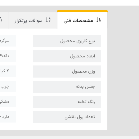
مشخصات
فنی
سوالات
پرتکرار
سرگرم
نوع کاربری محصول
100x40x10 
ابعاد محصول
4 کیلوگرم
وزن محصول
چوب د
جنس بدنه
مشکی 
رنگ تخته
دارد 
تعداد رول نقاشی