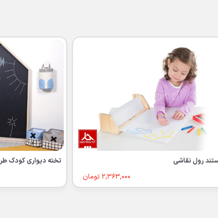
ستند رول نقاشی
تخته دیواری کودک طرح
2,363,000 تومان