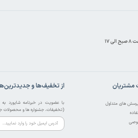
 الی 17
مشتریان
از تخفیف‌ها و جدیدترین‌ها
با عضویت در خبرنامه شایورد به ص
پرسش های متداول
(تخفیفات، جشنواره ها و محصولات ج
فاده
وصی