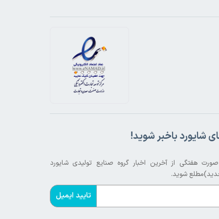
ی شایورد باخبر شوید!
ورت هفتگی از آخرین اخبار گروه صنایع تولیدی شایورد
دید)مطلع شوید.