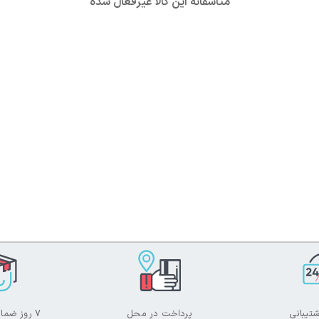
متاسفانه این کالا غیرفعال شده
تیبانی
پرداخت در محل
۷ روز ضمانت بازگشت